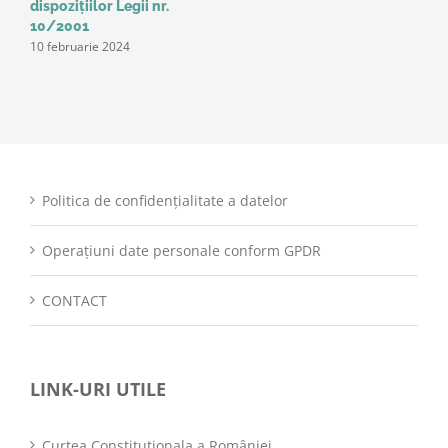
dispozițiilor Legii nr.
10/2001
10 februarie 2024
Politica de confidențialitate a datelor
Operațiuni date personale conform GPDR
CONTACT
LINK-URI UTILE
Curtea Constitutionala a României