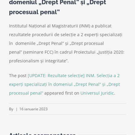
domeniul „Drept Penal” și „Drept
procesual penal”
Institutul Național al Magistraturii (INM) a publicat
rezultatele procedurii de selecție a 2 experți specializați
în domeniile „Drept Penal” și „Drept procesual
penal” (seminare FCC) în cadrul Proiectului „Justiția 2020:
profesionalism și integritate”.
The post
[UPDATE: Rezultate selecție] INM. Selecția a 2
experți specializați în domeniul „Drept Penal” și „Drept
procesual penal”
appeared first on
Universul Juridic
.
By
|
16 ianuarie 2023