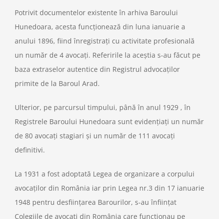
Potrivit documentelor existente în arhiva Baroului
Hunedoara, acesta funcţionează din luna ianuarie a
anului 1896, fiind înregistraţi cu activitate profesională
un număr de 4 avocaţi. Referirile la aceştia s-au făcut pe
baza extraselor autentice din Registrul advocaţilor
primite de la Baroul Arad.
Ulterior, pe parcursul timpului, până în anul 1929 , în
Registrele Baroului Hunedoara sunt evidenţiaţi un număr
de 80 avocaţi stagiari şi un număr de 111 avocaţi
definitivi.
La 1931 a fost adoptată Legea de organizare a corpului
avocaţilor din România iar prin Legea nr.3 din 17 ianuarie
1948 pentru desfiinţarea Barourilor, s-au înfiinţat
Colegiile de avocaţi din România care funcţionau pe