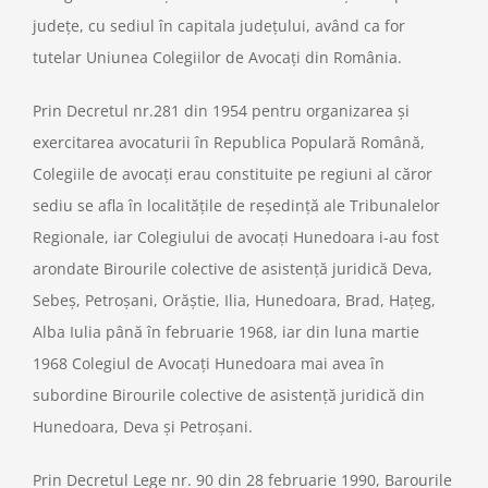
judeţe, cu sediul în capitala judeţului, având ca for
tutelar Uniunea Colegiilor de Avocaţi din România.
Prin Decretul nr.281 din 1954 pentru organizarea şi
exercitarea avocaturii în Republica Populară Română,
Colegiile de avocaţi erau constituite pe regiuni al căror
sediu se afla în localităţile de reşedinţă ale Tribunalelor
Regionale, iar Colegiului de avocaţi Hunedoara i-au fost
arondate Birourile colective de asistenţă juridică Deva,
Sebeş, Petroşani, Orăştie, Ilia, Hunedoara, Brad, Haţeg,
Alba Iulia până în februarie 1968, iar din luna martie
1968 Colegiul de Avocaţi Hunedoara mai avea în
subordine Birourile colective de asistenţă juridică din
Hunedoara, Deva şi Petroşani.
Prin Decretul Lege nr. 90 din 28 februarie 1990, Barourile