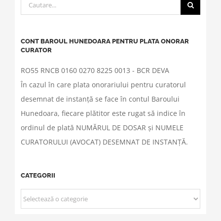
Cautare...
CONT BAROUL HUNEDOARA PENTRU PLATA ONORAR
CURATOR
RO55 RNCB 0160 0270 8225 0013 - BCR DEVA
În cazul în care plata onorariului pentru curatorul
desemnat de instanță se face în contul Baroului
Hunedoara, fiecare plătitor este rugat să indice în
ordinul de plată NUMĂRUL DE DOSAR și NUMELE
CURATORULUI (AVOCAT) DESEMNAT DE INSTANȚĂ.
CATEGORII
CATEGORII