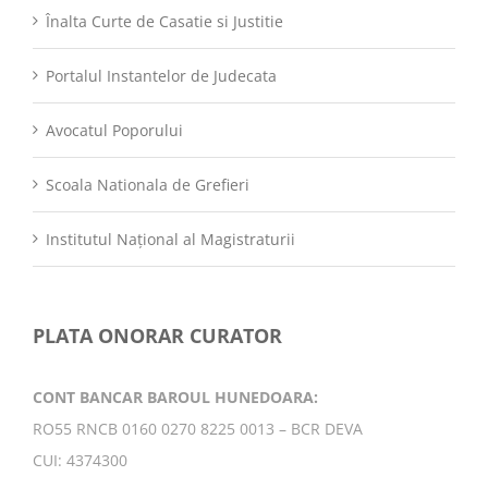
Înalta Curte de Casatie si Justitie
Portalul Instantelor de Judecata
Avocatul Poporului
Scoala Nationala de Grefieri
Institutul Național al Magistraturii
PLATA ONORAR CURATOR
CONT BANCAR BAROUL HUNEDOARA:
RO55 RNCB 0160 0270 8225 0013 – BCR DEVA
CUI: 4374300