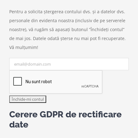
Pentru a solicita ștergerea contului dvs. și a datelor dvs.
personale din evidenta noastra (inclusiv de pe serverele
noastre), vă rugăm să apasați butonul ”Închideți contul”
de mai jos. Datele odată șterse nu mai pot fi recuperate.
Vă mulțumim!
Cerere GDPR de rectificare
date