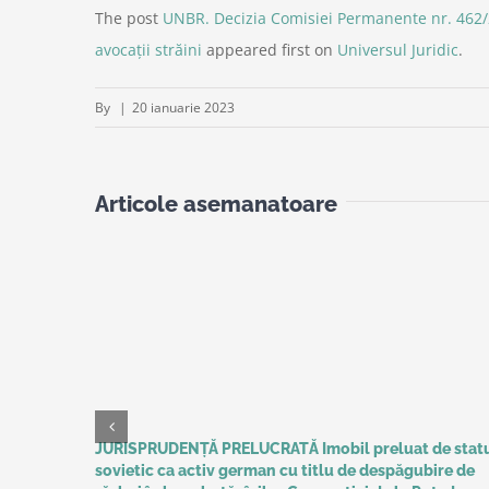
The post
UNBR. Decizia Comisiei Permanente nr. 462/
avocații străini
appeared first on
Universul Juridic
.
By
|
20 ianuarie 2023
Articole asemanatoare
JURISPRUDENȚĂ PRELUCRATĂ Imobil preluat de stat
sovietic ca activ german cu titlu de despăgubire de