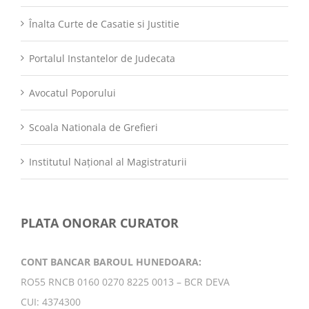
Înalta Curte de Casatie si Justitie
Portalul Instantelor de Judecata
Avocatul Poporului
Scoala Nationala de Grefieri
Institutul Național al Magistraturii
PLATA ONORAR CURATOR
CONT BANCAR BAROUL HUNEDOARA:
RO55 RNCB 0160 0270 8225 0013 – BCR DEVA
CUI: 4374300