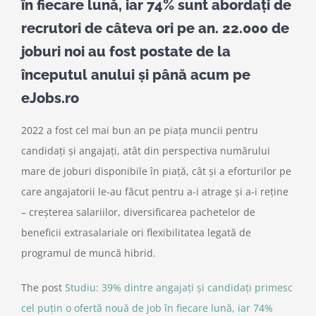
în fiecare lună, iar 74% sunt abordați de
recrutori de câteva ori pe an. 22.000 de
joburi noi au fost postate de la
începutul anului și până acum pe
eJobs.ro
2022 a fost cel mai bun an pe piața muncii pentru
candidați și angajați, atât din perspectiva numărului
mare de joburi disponibile în piață, cât și a eforturilor pe
care angajatorii le-au făcut pentru a-i atrage și a-i reține
– creșterea salariilor, diversificarea pachetelor de
beneficii extrasalariale ori flexibilitatea legată de
programul de muncă hibrid.
The post
Studiu: 39% dintre angajați și candidați primesc
cel puțin o ofertă nouă de job în fiecare lună, iar 74%