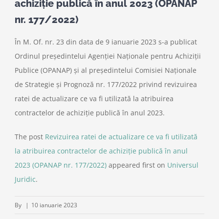
achiziţie publică în anul 2023 (OPANAP
nr. 177/2022)
În M. Of. nr. 23 din data de 9 ianuarie 2023 s-a publicat
Ordinul preşedintelui Agenţiei Naţionale pentru Achiziţii
Publice (OPANAP) și al preşedintelui Comisiei Naţionale
de Strategie şi Prognoză nr. 177/2022 privind revizuirea
ratei de actualizare ce va fi utilizată la atribuirea
contractelor de achiziţie publică în anul 2023.
The post
Revizuirea ratei de actualizare ce va fi utilizată
la atribuirea contractelor de achiziţie publică în anul
2023 (OPANAP nr. 177/2022)
appeared first on
Universul
Juridic
.
By
|
10 ianuarie 2023