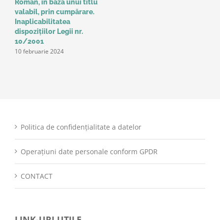
Român, în baza unui titlu
valabil, prin cumpărare.
Inaplicabilitatea
dispozițiilor Legii nr.
10/2001
10 februarie 2024
Politica de confidențialitate a datelor
Operațiuni date personale conform GPDR
CONTACT
LINK-URI UTILE