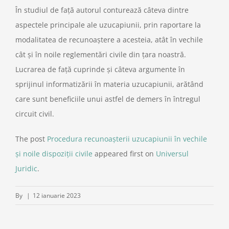
În studiul de față autorul conturează câteva dintre
aspectele principale ale uzucapiunii, prin raportare la
modalitatea de recunoaștere a acesteia, atât în vechile
cât și în noile reglementări civile din țara noastră.
Lucrarea de față cuprinde și câteva argumente în
sprijinul informatizării în materia uzucapiunii, arătând
care sunt beneficiile unui astfel de demers în întregul
circuit civil.
The post
Procedura recunoașterii uzucapiunii în vechile
și noile dispoziții civile
appeared first on
Universul
Juridic
.
By
|
12 ianuarie 2023