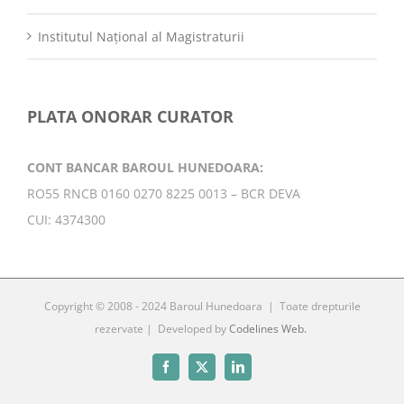
Institutul Național al Magistraturii
PLATA ONORAR CURATOR
CONT BANCAR BAROUL HUNEDOARA:
RO55 RNCB 0160 0270 8225 0013 – BCR DEVA
CUI: 4374300
Copyright © 2008 - 2024 Baroul Hunedoara | Toate drepturile
rezervate | Developed by
Codelines Web.
Facebook
X
LinkedIn