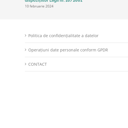
dispozițiilor Legii nr. 10/2001
10 februarie 2024
Politica de confidențialitate a datelor
Operațiuni date personale conform GPDR
CONTACT