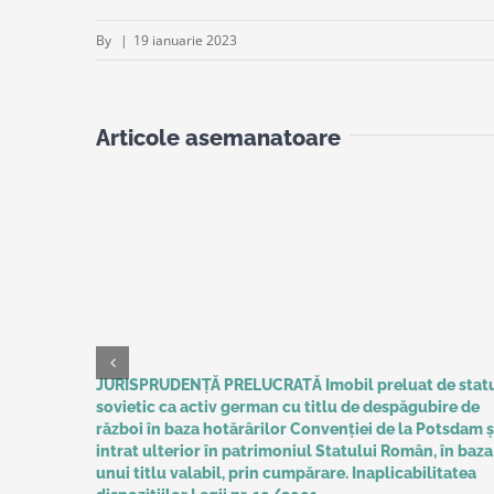
By
|
19 ianuarie 2023
Articole asemanatoare
JURISPRUDENȚĂ PRELUCRATĂ Imobil preluat de stat
sovietic ca activ german cu titlu de despăgubire de
război în baza hotărârilor Convenţiei de la Potsdam ș
intrat ulterior în patrimoniul Statului Român, în baza
unui titlu valabil, prin cumpărare. Inaplicabilitatea