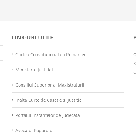
LINK-URI UTILE
Curtea Constitutionala a României
R
Ministerul Justitiei
C
Consiliul Superior al Magistraturii
Înalta Curte de Casatie si Justitie
Portalul Instantelor de Judecata
Avocatul Poporului