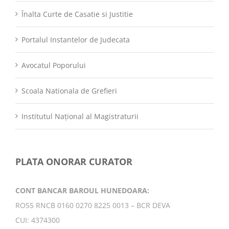
Înalta Curte de Casatie si Justitie
Portalul Instantelor de Judecata
Avocatul Poporului
Scoala Nationala de Grefieri
Institutul Național al Magistraturii
PLATA ONORAR CURATOR
CONT BANCAR BAROUL HUNEDOARA:
RO55 RNCB 0160 0270 8225 0013 – BCR DEVA
CUI: 4374300