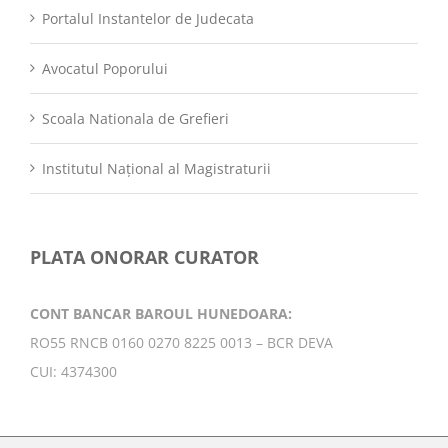
Portalul Instantelor de Judecata
Avocatul Poporului
Scoala Nationala de Grefieri
Institutul Național al Magistraturii
PLATA ONORAR CURATOR
CONT BANCAR BAROUL HUNEDOARA:
RO55 RNCB 0160 0270 8225 0013 – BCR DEVA
CUI: 4374300