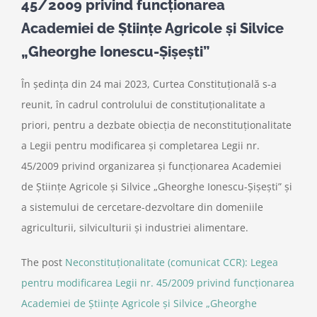
45/2009 privind funcționarea
Academiei de Științe Agricole și Silvice
„Gheorghe Ionescu-Șișești”
În ședința din 24 mai 2023, Curtea Constituțională s-a
reunit, în cadrul controlului de constituționalitate a
priori, pentru a dezbate obiecția de neconstituționalitate
a Legii pentru modificarea și completarea Legii nr.
45/2009 privind organizarea și funcționarea Academiei
de Științe Agricole și Silvice „Gheorghe Ionescu-Șișești” și
a sistemului de cercetare-dezvoltare din domeniile
agriculturii, silviculturii și industriei alimentare.
The post
Neconstituționalitate (comunicat CCR): Legea
pentru modificarea Legii nr. 45/2009 privind funcționarea
Academiei de Științe Agricole și Silvice „Gheorghe