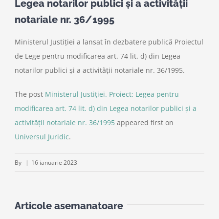
Legea notarilor publici și a activității
notariale nr. 36/1995
Ministerul Justiției a lansat în dezbatere publică Proiectul
de Lege pentru modificarea art. 74 lit. d) din Legea
notarilor publici și a activității notariale nr. 36/1995.
The post
Ministerul Justiției. Proiect: Legea pentru
modificarea art. 74 lit. d) din Legea notarilor publici și a
activității notariale nr. 36/1995
appeared first on
Universul Juridic
.
By
|
16 ianuarie 2023
Articole asemanatoare