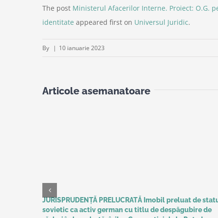
The post
Ministerul Afacerilor Interne. Proiect: O.G. 
identitate
appeared first on
Universul Juridic
.
By
|
10 ianuarie 2023
Articole asemanatoare
JURISPRUDENȚĂ PRELUCRATĂ Imobil preluat de stat
sovietic ca activ german cu titlu de despăgubire de