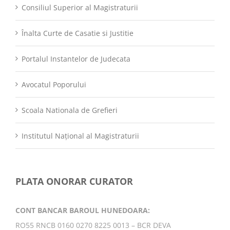
Consiliul Superior al Magistraturii
Înalta Curte de Casatie si Justitie
Portalul Instantelor de Judecata
Avocatul Poporului
Scoala Nationala de Grefieri
Institutul Național al Magistraturii
PLATA ONORAR CURATOR
CONT BANCAR BAROUL HUNEDOARA:
RO55 RNCB 0160 0270 8225 0013 – BCR DEVA