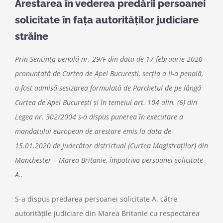
Arestarea în vederea predării persoanei
solicitate în faţa autorităţilor judiciare
străine
Prin Sentinţa penală nr. 29/F din data de 17 februarie 2020
pronunţată de Curtea de Apel Bucureşti, secţia a II-a penală,
a fost admisă sesizarea formulată de Parchetul de pe lângă
Curtea de Apel Bucureşti şi în temeiul art. 104 alin. (6) din
Legea nr. 302/2004 s-a dispus punerea în executare a
mandatului european de arestare emis la data de
15.01.2020 de Judecător districtual (Curtea Magistraţilor) din
Manchester – Marea Britanie, împotriva persoanei solicitate
A..
S-a dispus predarea persoanei solicitate A. către
autorităţile judiciare din Marea Britanie cu respectarea