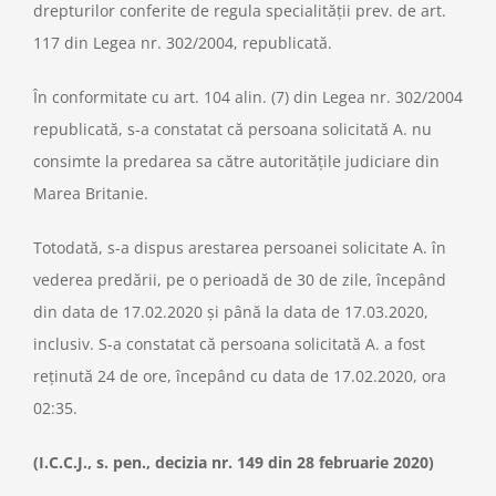
drepturilor conferite de regula specialităţii prev. de art.
117 din Legea nr. 302/2004, republicată.
În conformitate cu art. 104 alin. (7) din Legea nr. 302/2004
republicată, s-a constatat că persoana solicitată A. nu
consimte la predarea sa către autorităţile judiciare din
Marea Britanie.
Totodată, s-a dispus arestarea persoanei solicitate A. în
vederea predării, pe o perioadă de 30 de zile, începând
din data de 17.02.2020 şi până la data de 17.03.2020,
inclusiv. S-a constatat că persoana solicitată A. a fost
reţinută 24 de ore, începând cu data de 17.02.2020, ora
02:35.
(I.C.C.J., s. pen., decizia nr. 149 din 28 februarie 2020)