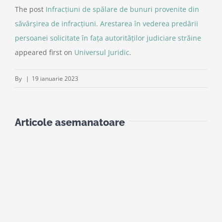
The post
Infracţiuni de spălare de bunuri provenite din
săvârşirea de infracţiuni. Arestarea în vederea predării
persoanei solicitate în faţa autorităţilor judiciare străine
appeared first on
Universul Juridic
.
By
|
19 ianuarie 2023
Articole asemanatoare