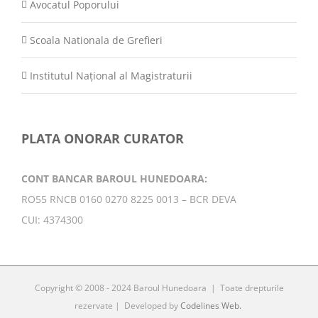
Avocatul Poporului
Scoala Nationala de Grefieri
Institutul Național al Magistraturii
PLATA ONORAR CURATOR
CONT BANCAR BAROUL HUNEDOARA:
RO55 RNCB 0160 0270 8225 0013 – BCR DEVA
CUI: 4374300
Copyright © 2008 - 2024 Baroul Hunedoara | Toate drepturile
rezervate | Developed by
Codelines Web.