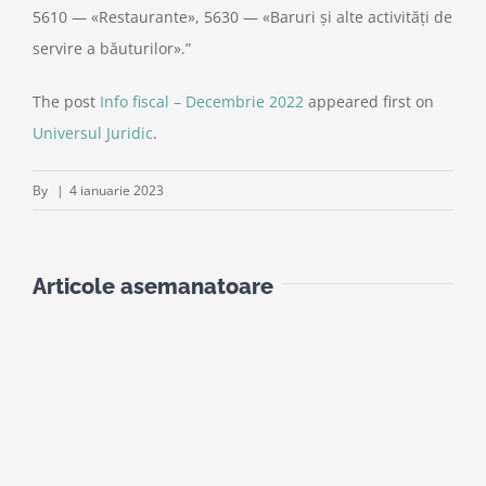
5610 — «Restaurante», 5630 — «Baruri și alte activități de
servire a băuturilor».”
The post
Info fiscal – Decembrie 2022
appeared first on
Universul Juridic
.
By
|
4 ianuarie 2023
Articole asemanatoare