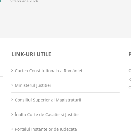
9 februarie 2024
i
LINK-URI UTILE
Curtea Constitutionala a României
R
Ministerul Justitiei
C
Consiliul Superior al Magistraturii
Înalta Curte de Casatie si Justitie
Portalul Instantelor de Judecata