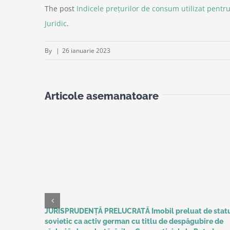
The post
Indicele preţurilor de consum utilizat pentru
Juridic
.
By
|
26 ianuarie 2023
Articole asemanatoare
JURISPRUDENȚĂ PRELUCRATĂ Imobil preluat de stat
sovietic ca activ german cu titlu de despăgubire de