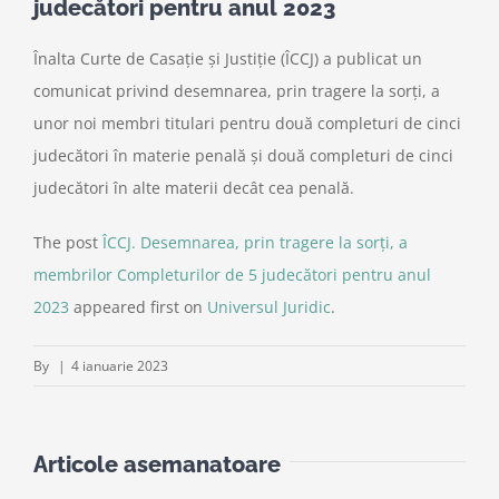
judecători pentru anul 2023
Înalta Curte de Casație și Justiție (ÎCCJ) a publicat un
comunicat privind desemnarea, prin tragere la sorți, a
unor noi membri titulari pentru două completuri de cinci
judecători în materie penală și două completuri de cinci
judecători în alte materii decât cea penală.
The post
ÎCCJ. Desemnarea, prin tragere la sorți, a
membrilor Completurilor de 5 judecători pentru anul
2023
appeared first on
Universul Juridic
.
By
|
4 ianuarie 2023
Articole asemanatoare