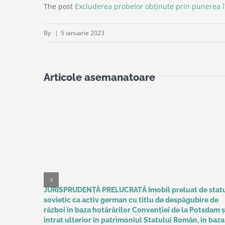
The post
Excluderea probelor obținute prin punerea 
By
|
5 ianuarie 2023
Articole asemanatoare
JURISPRUDENȚĂ PRELUCRATĂ Imobil preluat de stat
sovietic ca activ german cu titlu de despăgubire de
război în baza hotărârilor Convenţiei de la Potsdam ș
intrat ulterior în patrimoniul Statului Român, în baza