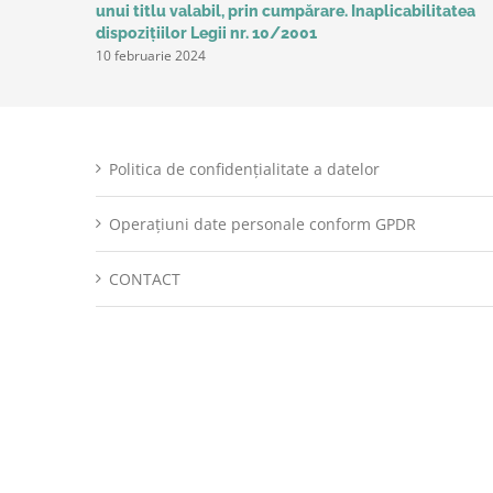
unui titlu valabil, prin cumpărare. Inaplicabilitatea
dispozițiilor Legii nr. 10/2001
10 februarie 2024
Politica de confidențialitate a datelor
Operațiuni date personale conform GPDR
CONTACT