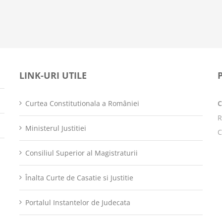
LINK-URI UTILE
Curtea Constitutionala a României
R
Ministerul Justitiei
C
Consiliul Superior al Magistraturii
Înalta Curte de Casatie si Justitie
Portalul Instantelor de Judecata