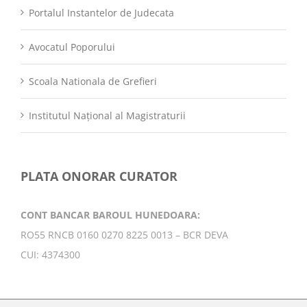
Portalul Instantelor de Judecata
Avocatul Poporului
Scoala Nationala de Grefieri
Institutul Național al Magistraturii
PLATA ONORAR CURATOR
CONT BANCAR BAROUL HUNEDOARA:
RO55 RNCB 0160 0270 8225 0013 – BCR DEVA
CUI: 4374300