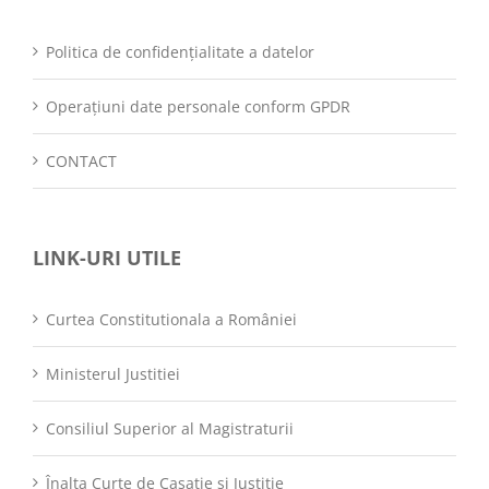
Politica de confidențialitate a datelor
Operațiuni date personale conform GPDR
CONTACT
LINK-URI UTILE
Curtea Constitutionala a României
Ministerul Justitiei
Consiliul Superior al Magistraturii
Înalta Curte de Casatie si Justitie