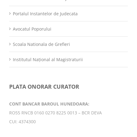
Portalul Instantelor de Judecata
Avocatul Poporului
Scoala Nationala de Grefieri
Institutul Național al Magistraturii
PLATA ONORAR CURATOR
CONT BANCAR BAROUL HUNEDOARA:
RO55 RNCB 0160 0270 8225 0013 – BCR DEVA
CUI: 4374300