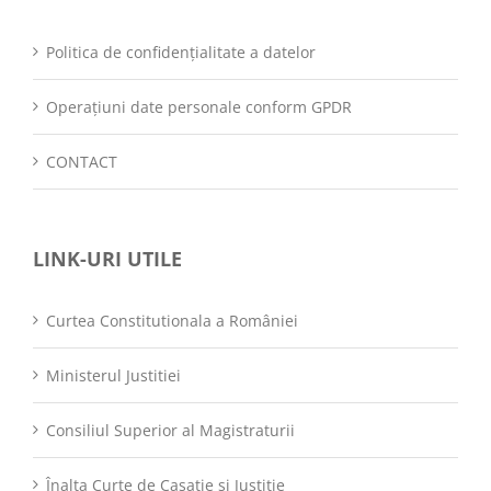
Politica de confidențialitate a datelor
Operațiuni date personale conform GPDR
CONTACT
LINK-URI UTILE
Curtea Constitutionala a României
Ministerul Justitiei
Consiliul Superior al Magistraturii
Înalta Curte de Casatie si Justitie