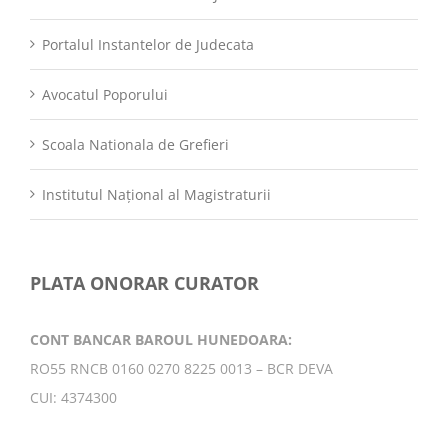
Portalul Instantelor de Judecata
Avocatul Poporului
Scoala Nationala de Grefieri
Institutul Național al Magistraturii
PLATA ONORAR CURATOR
CONT BANCAR BAROUL HUNEDOARA:
RO55 RNCB 0160 0270 8225 0013 – BCR DEVA
CUI: 4374300