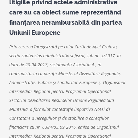
litigiile privind actele administrative
care au ca obiect sume reprezentând
finanţarea nerambursabilă din partea
Uniunii Europene
Prin cererea înregistrată pe rolul Curţii de Apel Craiova,
secţia contencios administrativ şi fiscal, sub nr. x/2017, la
data de 20.04.2017, reclamanta Asociaţia A., în
contradictoriu cu pârâţii Ministerul Dezvoltării Regionale,
Administraţiei Publice şi Fondurilor Europene şi Organismul
Intermediar Regional pentru Programul Operaţional
Sectorial Dezvoltarea Resurselor Umane Regiunea Sud
Muntenia, a formulat contestaţie împotriva Notei de
Constatare a neregulilor şi de stabilire a corecţiilor
financiare cu nr. 6384/05.09.2016, emisă de Organismul
Intermediar Regional pentru Programul Operaţional