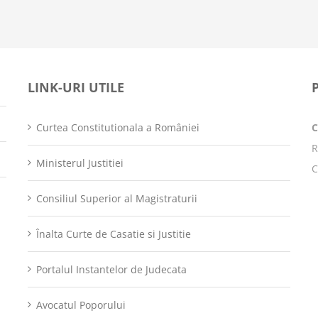
LINK-URI UTILE
Curtea Constitutionala a României
R
Ministerul Justitiei
C
Consiliul Superior al Magistraturii
Înalta Curte de Casatie si Justitie
Portalul Instantelor de Judecata
Avocatul Poporului