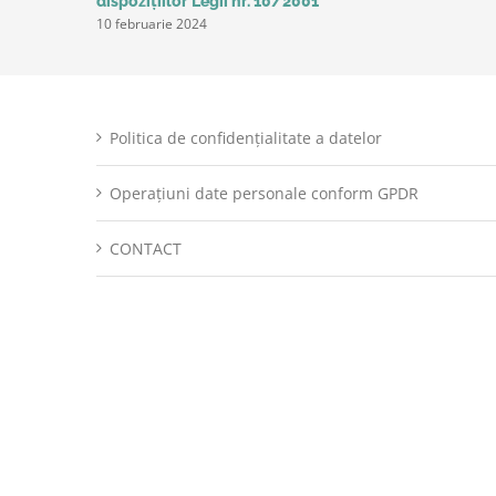
dispozițiilor Legii nr. 10/2001
10 februarie 2024
Politica de confidențialitate a datelor
Operațiuni date personale conform GPDR
CONTACT