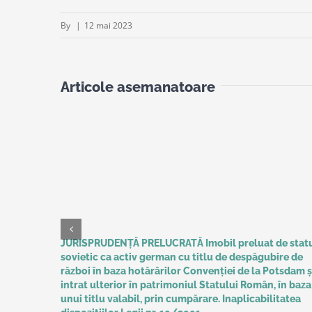
By
|
12 mai 2023
Articole asemanatoare
JURISPRUDENȚĂ PRELUCRATĂ Imobil preluat de stat
sovietic ca activ german cu titlu de despăgubire de
război în baza hotărârilor Convenţiei de la Potsdam ș
intrat ulterior în patrimoniul Statului Român, în baza
unui titlu valabil, prin cumpărare. Inaplicabilitatea