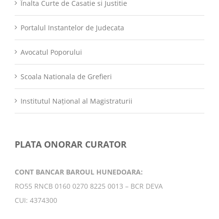
Înalta Curte de Casatie si Justitie
Portalul Instantelor de Judecata
Avocatul Poporului
Scoala Nationala de Grefieri
Institutul Național al Magistraturii
PLATA ONORAR CURATOR
CONT BANCAR BAROUL HUNEDOARA:
RO55 RNCB 0160 0270 8225 0013 – BCR DEVA
CUI: 4374300