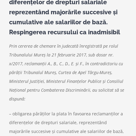
diferenţelor de drepturi salariale
reprezentând majorările succesive şi
cumulative ale salariilor de bază.
Respingerea recursului ca inadmisibil
Prin cererea de chemare în judecată înregistrată pe rolul
Tribunalului Mureş la 21 februarie 2017, sub dosar nr.
x/2017, reclamanţii A., B., C., D., E. şi F., în contradictoriu cu
pârâţii Tribunalul Mureş, Curtea de Apel Târgu-Mureş,
Ministerul Justiţiei, Ministerul Finanţelor Publice şi Consiliul
Naţional pentru Combaterea Discriminării, au solicitat să se
dispună:
– obligarea pârâţilor la plata în favoarea reclamanţilor a
diferenţelor de drepturi salariale, reprezentând
majorările succesive şi cumulative ale salariilor de bază,