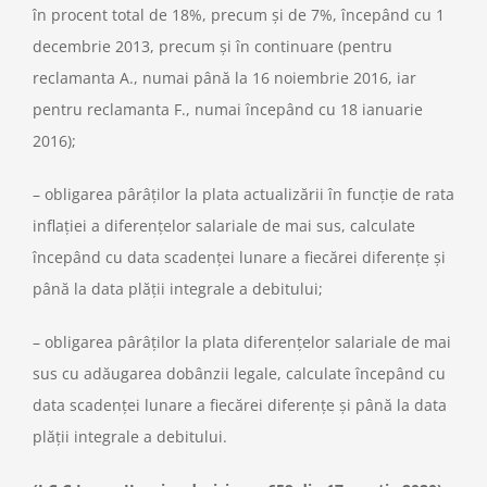
în procent total de 18%, precum şi de 7%, începând cu 1
decembrie 2013, precum şi în continuare (pentru
reclamanta A., numai până la 16 noiembrie 2016, iar
pentru reclamanta F., numai începând cu 18 ianuarie
2016);
– obligarea pârâţilor la plata actualizării în funcţie de rata
inflaţiei a diferenţelor salariale de mai sus, calculate
începând cu data scadenţei lunare a fiecărei diferenţe şi
până la data plăţii integrale a debitului;
– obligarea pârâţilor la plata diferenţelor salariale de mai
sus cu adăugarea dobânzii legale, calculate începând cu
data scadenţei lunare a fiecărei diferenţe şi până la data
plăţii integrale a debitului.