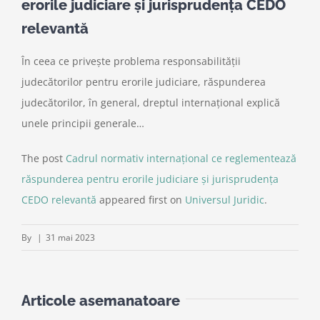
erorile judiciare și jurisprudența CEDO
relevantă
În ceea ce priveşte problema responsabilităţii
judecătorilor pentru erorile judiciare, răspunderea
judecătorilor, în general, dreptul internaţional explică
unele principii generale…
The post
Cadrul normativ internațional ce reglementează
răspunderea pentru erorile judiciare și jurisprudența
CEDO relevantă
appeared first on
Universul Juridic
.
By
|
31 mai 2023
Articole asemanatoare