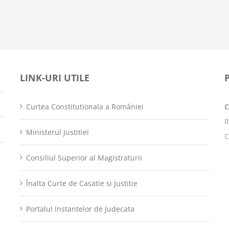
LINK-URI UTILE
Curtea Constitutionala a României
R
Ministerul Justitiei
C
Consiliul Superior al Magistraturii
Înalta Curte de Casatie si Justitie
Portalul Instantelor de Judecata