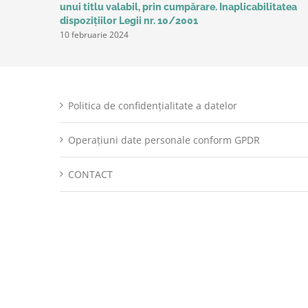
unui titlu valabil, prin cumpărare. Inaplicabilitatea
dispozițiilor Legii nr. 10/2001
10 februarie 2024
Politica de confidențialitate a datelor
Operațiuni date personale conform GPDR
CONTACT