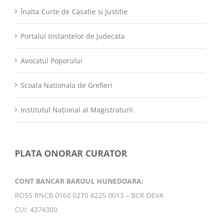
Înalta Curte de Casatie si Justitie
Portalul Instantelor de Judecata
Avocatul Poporului
Scoala Nationala de Grefieri
Institutul Național al Magistraturii
PLATA ONORAR CURATOR
CONT BANCAR BAROUL HUNEDOARA:
RO55 RNCB 0160 0270 8225 0013 – BCR DEVA
CUI: 4374300