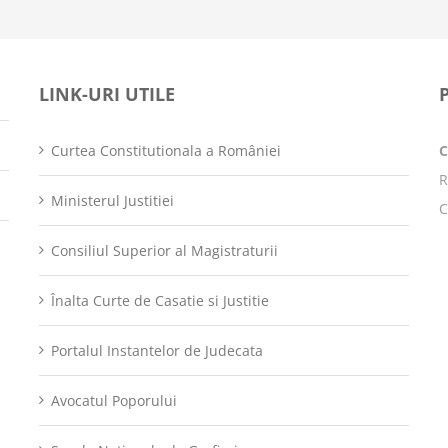
LINK-URI UTILE
Curtea Constitutionala a României
R
Ministerul Justitiei
C
Consiliul Superior al Magistraturii
Înalta Curte de Casatie si Justitie
Portalul Instantelor de Judecata
Avocatul Poporului