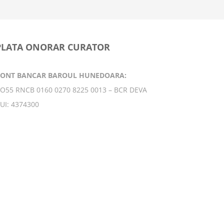
PLATA ONORAR CURATOR
CONT BANCAR BAROUL HUNEDOARA:
O55 RNCB 0160 0270 8225 0013 – BCR DEVA
UI: 4374300