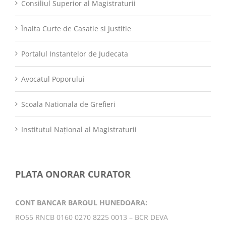
Consiliul Superior al Magistraturii
Înalta Curte de Casatie si Justitie
Portalul Instantelor de Judecata
Avocatul Poporului
Scoala Nationala de Grefieri
Institutul Național al Magistraturii
PLATA ONORAR CURATOR
CONT BANCAR BAROUL HUNEDOARA:
RO55 RNCB 0160 0270 8225 0013 – BCR DEVA