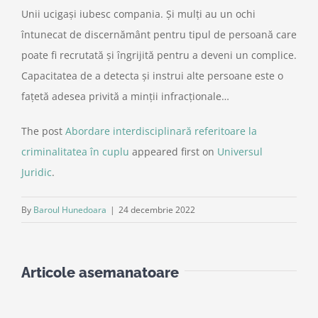
Unii ucigași iubesc compania. Și mulți au un ochi
întunecat de discernământ pentru tipul de persoană care
poate fi recrutată și îngrijită pentru a deveni un complice.
Capacitatea de a detecta și instrui alte persoane este o
fațetă adesea privită a minții infracționale…
The post
Abordare interdisciplinară referitoare la
criminalitatea în cuplu
appeared first on
Universul
Juridic
.
By
Baroul Hunedoara
|
24 decembrie 2022
Articole asemanatoare