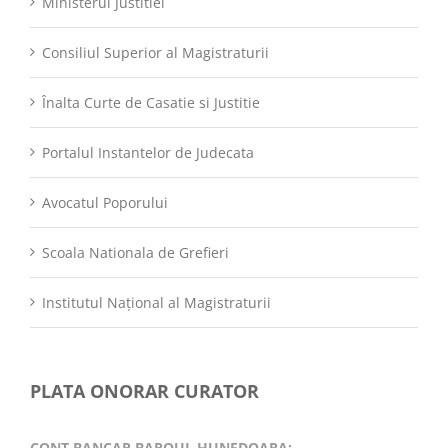
Ministerul Justitiei
Consiliul Superior al Magistraturii
Înalta Curte de Casatie si Justitie
Portalul Instantelor de Judecata
Avocatul Poporului
Scoala Nationala de Grefieri
Institutul Național al Magistraturii
PLATA ONORAR CURATOR
CONT BANCAR BAROUL HUNEDOARA: