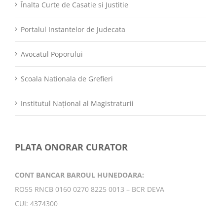
Înalta Curte de Casatie si Justitie
Portalul Instantelor de Judecata
Avocatul Poporului
Scoala Nationala de Grefieri
Institutul Național al Magistraturii
PLATA ONORAR CURATOR
CONT BANCAR BAROUL HUNEDOARA:
RO55 RNCB 0160 0270 8225 0013 – BCR DEVA
CUI: 4374300