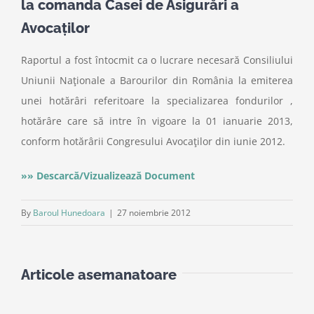
la comanda Casei de Asigurări a
Avocaţilor
Raportul a fost întocmit ca o lucrare necesară Consiliului
Uniunii Naţionale a Barourilor din România la emiterea
unei hotărâri referitoare la specializarea fondurilor ,
hotărâre care să intre în vigoare la 01 ianuarie 2013,
conform hotărârii Congresului Avocaţilor din iunie 2012.
»» Descarcă/Vizualizează Document
By
Baroul Hunedoara
|
27 noiembrie 2012
Articole asemanatoare