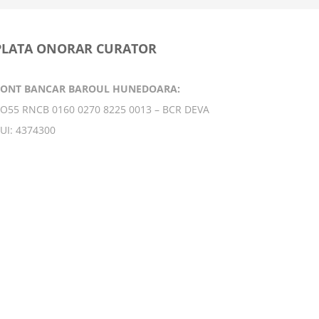
PLATA ONORAR CURATOR
CONT BANCAR BAROUL HUNEDOARA:
O55 RNCB 0160 0270 8225 0013 – BCR DEVA
UI: 4374300