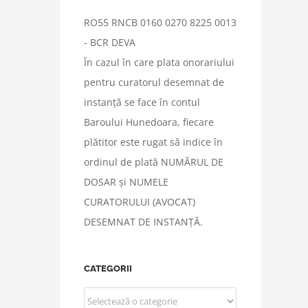
RO55 RNCB 0160 0270 8225 0013
- BCR DEVA
În cazul în care plata onorariului
pentru curatorul desemnat de
instanță se face în contul
Baroului Hunedoara, fiecare
plătitor este rugat să indice în
ordinul de plată NUMĂRUL DE
DOSAR și NUMELE
CURATORULUI (AVOCAT)
DESEMNAT DE INSTANȚĂ.
CATEGORII
CATEGORII