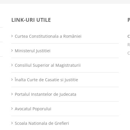
LINK-URI UTILE
Curtea Constitutionala a României
R
Ministerul Justitiei
C
Consiliul Superior al Magistraturii
Înalta Curte de Casatie si Justitie
Portalul Instantelor de Judecata
Avocatul Poporului
Scoala Nationala de Grefieri