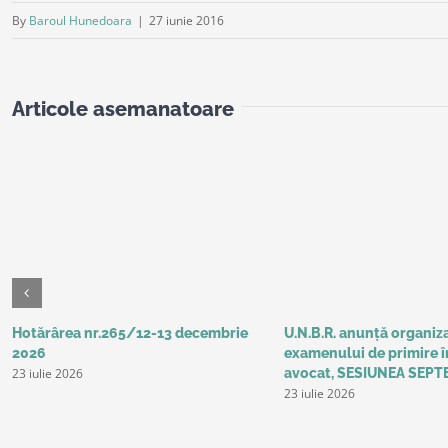
By
Baroul Hunedoara
|
27 iunie 2016
Articole asemanatoare
Hotărârea nr.265/12-13 decembrie
U.N.B.R. anunță organiz
2026
examenului de primire î
23 iulie 2026
avocat, SESIUNEA SEPT
23 iulie 2026