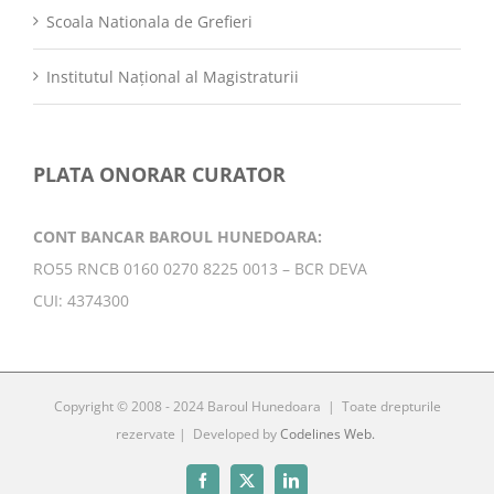
Scoala Nationala de Grefieri
Institutul Național al Magistraturii
PLATA ONORAR CURATOR
CONT BANCAR BAROUL HUNEDOARA:
RO55 RNCB 0160 0270 8225 0013 – BCR DEVA
CUI: 4374300
Copyright © 2008 - 2024 Baroul Hunedoara | Toate drepturile
rezervate | Developed by
Codelines Web.
Facebook
X
LinkedIn