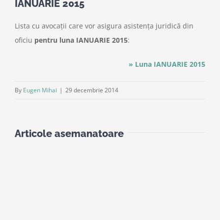
IANUARIE 2015
Lista cu avocații care vor asigura asistența juridică din
oficiu
pentru luna IANUARIE 2015
:
» Luna IANUARIE 2015
By
Eugen Mihai
|
29 decembrie 2014
Articole asemanatoare