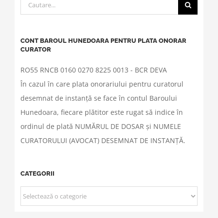
Cautare...
CONT BAROUL HUNEDOARA PENTRU PLATA ONORAR
CURATOR
RO55 RNCB 0160 0270 8225 0013 - BCR DEVA
În cazul în care plata onorariului pentru curatorul
desemnat de instanță se face în contul Baroului
Hunedoara, fiecare plătitor este rugat să indice în
ordinul de plată NUMĂRUL DE DOSAR și NUMELE
CURATORULUI (AVOCAT) DESEMNAT DE INSTANȚĂ.
CATEGORII
CATEGORII