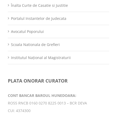
Înalta Curte de Casatie si Justitie
Portalul Instantelor de Judecata
Avocatul Poporului
Scoala Nationala de Grefieri
Institutul Național al Magistraturii
PLATA ONORAR CURATOR
CONT BANCAR BAROUL HUNEDOARA:
RO55 RNCB 0160 0270 8225 0013 – BCR DEVA
CUI: 4374300