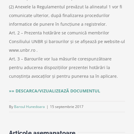
(2) Anexele la Regulamentul prevăzut la alineatul 1 vor fi
comunicate ulterior, după finalizarea procedurilor
informatice de punere în funcțiune a registrelor.
Art. 2 – Prezenta hotărâre se comunică membrilor
Consiliului UNBR și barourilor și se afișează pe website-ul
www.unbr.ro .
Art. 3 – Barourile vor lua măsurile corespunzătoare
pentru aducerea dispozițiilor prezentei hotărâri la
cunoștința avocaților și pentru punerea sa în aplicare.
»» DESCARCA/VIZUALIZEAZĂ DOCUMENTUL
By
Baroul Hunedoara
|
15 septembrie 2017
Articole asemanatoare