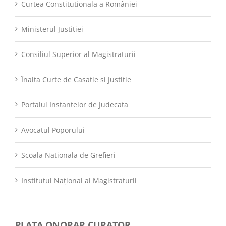
Curtea Constitutionala a României
Ministerul Justitiei
Consiliul Superior al Magistraturii
Înalta Curte de Casatie si Justitie
Portalul Instantelor de Judecata
Avocatul Poporului
Scoala Nationala de Grefieri
Institutul Național al Magistraturii
PLATA ONORAR CURATOR