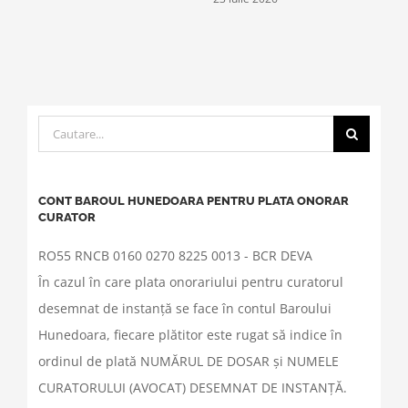
Cautare...
CONT BAROUL HUNEDOARA PENTRU PLATA ONORAR
CURATOR
RO55 RNCB 0160 0270 8225 0013 - BCR DEVA
În cazul în care plata onorariului pentru curatorul
desemnat de instanță se face în contul Baroului
Hunedoara, fiecare plătitor este rugat să indice în
ordinul de plată NUMĂRUL DE DOSAR și NUMELE
CURATORULUI (AVOCAT) DESEMNAT DE INSTANȚĂ.