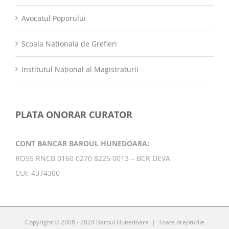
Avocatul Poporului
Scoala Nationala de Grefieri
Institutul Național al Magistraturii
PLATA ONORAR CURATOR
CONT BANCAR BAROUL HUNEDOARA:
RO55 RNCB 0160 0270 8225 0013 – BCR DEVA
CUI: 4374300
Copyright © 2008 - 2024 Baroul Hunedoara | Toate drepturile