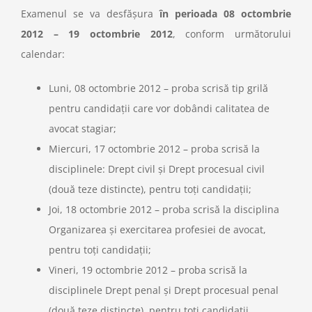
Examenul se va desfăşura
în perioada 08 octombrie
2012 – 19 octombrie 2012
, conform următorului
calendar:
Luni, 08 octombrie 2012 – proba scrisă tip grilă
pentru candidaţii care vor dobândi calitatea de
avocat stagiar;
Miercuri, 17 octombrie 2012 – proba scrisă la
disciplinele: Drept civil şi Drept procesual civil
(două teze distincte), pentru toţi candidaţii;
Joi, 18 octombrie 2012 – proba scrisă la disciplina
Organizarea şi exercitarea profesiei de avocat,
pentru toţi candidaţii;
Vineri, 19 octombrie 2012 – proba scrisă la
disciplinele Drept penal şi Drept procesual penal
(două teze distincte), pentru toţi candidaţii.