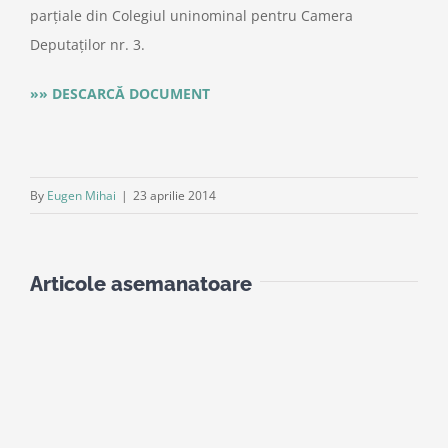
parțiale din Colegiul uninominal pentru Camera
Deputaților nr. 3.
»» DESCARCĂ DOCUMENT
By
Eugen Mihai
|
23 aprilie 2014
Articole asemanatoare