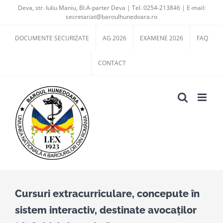
Skip
Deva, str. Iuliu Maniu, Bl.A-parter Deva | Tel. 0254-213846 | E-mail:
secretariat@baroulhunedoara.ro
to
content
DOCUMENTE SECURIZATE
AG 2026
EXAMENE 2026
FAQ
CONTACT
Cursuri extracurriculare, concepute în
sistem interactiv, destinate avocaților