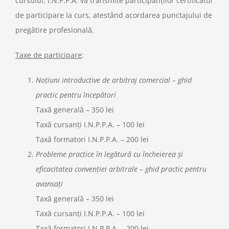
cursului, I.N.P.P.A. va transmite participanților certificatul
de participare la curs, atestând acordarea punctajului de
pregătire profesională.
Taxe de participare
:
Noțiuni introductive de arbitraj comercial – ghid
practic pentru începători
Taxă generală – 350 lei
Taxă cursanți I.N.P.P.A. – 100 lei
Taxă formatori I.N.P.P.A. – 200 lei
Probleme practice în legătură cu încheierea și
eficacitatea convenției arbitrale – ghid practic pentru
avansați
Taxă generală – 350 lei
Taxă cursanți I.N.P.P.A. – 100 lei
Taxă formatori I.N.P.P.A. – 200 lei