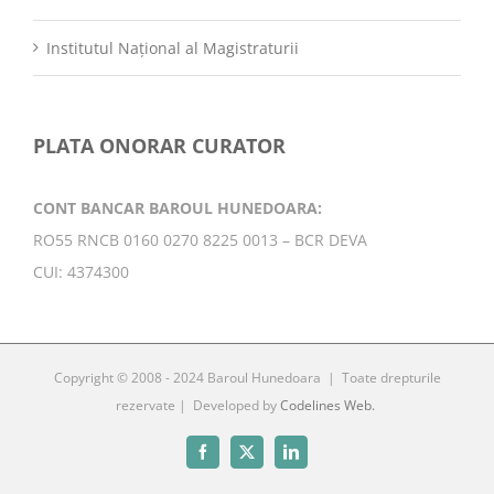
Institutul Național al Magistraturii
PLATA ONORAR CURATOR
CONT BANCAR BAROUL HUNEDOARA:
RO55 RNCB 0160 0270 8225 0013 – BCR DEVA
CUI: 4374300
Copyright © 2008 - 2024 Baroul Hunedoara | Toate drepturile
rezervate | Developed by
Codelines Web.
Facebook
X
LinkedIn