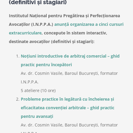
(definitivi și stagiari)
Institutul Național pentru Pregătirea și Perfecționarea
Avocaților (I.N.P.P.A.)
anunță organizarea a cinci cursuri
extracurriculare
, concepute în sistem interactiv,
destinate avocaților (definitivi și stagiari):
Noțiuni introductive de arbitraj comercial – ghid
practic pentru începători
Av. dr. Cosmin Vasile, Baroul București, formator
I.N.P.P.A.
5 ateliere (10 ore)
Probleme practice în legătură cu încheierea și
eficacitatea convenției arbitrale – ghid practic
pentru avansați
Av. dr. Cosmin Vasile, Baroul București, formator