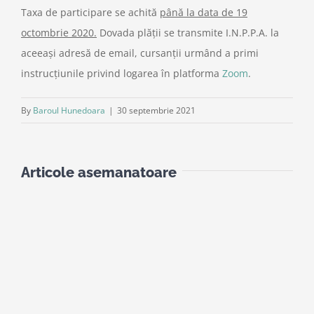
Taxa de participare se achită
până la data de 19
octombrie 2020.
Dovada plății se transmite I.N.P.P.A. la
aceeași adresă de email, cursanții urmând a primi
instrucțiunile privind logarea în platforma
Zoom
.
By
Baroul Hunedoara
|
30 septembrie 2021
Articole asemanatoare