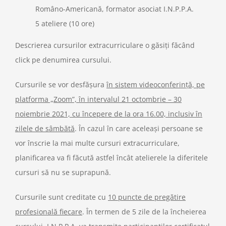
Româno-Americană, formator asociat I.N.P.P.A.
5 ateliere (10 ore)
Descrierea cursurilor extracurriculare o găsiți făcând
click pe denumirea cursului.
Cursurile se vor desfășura
în sistem videoconferință, pe
platforma „Zoom”, în intervalul 21 octombrie – 30
noiembrie 2021, cu începere de la ora 16.00, inclusiv în
zilele de sâmbătă
. În cazul în care aceleași persoane se
vor înscrie la mai multe cursuri extracurriculare,
planificarea va fi făcută astfel încât atelierele la diferitele
cursuri să nu se suprapună.
Cursurile sunt creditate cu
10 puncte de pregătire
profesională fiecare
. În termen de 5 zile de la încheierea