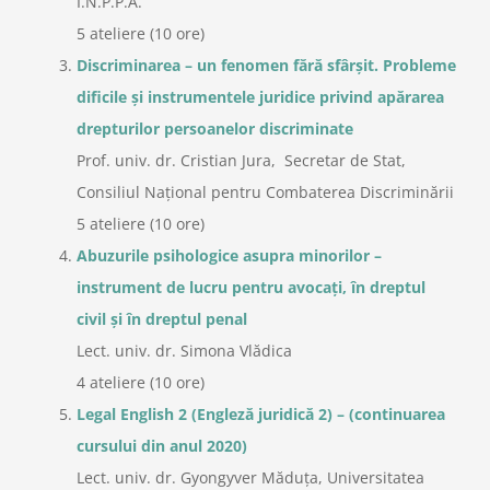
I.N.P.P.A.
5 ateliere (10 ore)
Discriminarea – un fenomen fără sfârșit. Probleme
dificile și instrumentele juridice privind apărarea
drepturilor persoanelor discriminate
Prof. univ. dr. Cristian Jura, Secretar de Stat,
Consiliul Național pentru Combaterea Discriminării
5 ateliere (10 ore)
Abuzurile psihologice asupra minorilor –
instrument de lucru pentru avocați, în dreptul
civil și în dreptul penal
Lect. univ. dr. Simona Vlădica
4 ateliere (10 ore)
Legal English 2 (Engleză juridică 2) – (continuarea
cursului din anul 2020)
Lect. univ. dr. Gyongyver Măduța, Universitatea