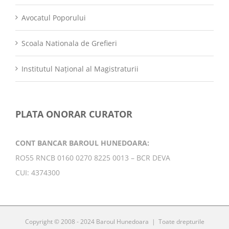
Avocatul Poporului
Scoala Nationala de Grefieri
Institutul Național al Magistraturii
PLATA ONORAR CURATOR
CONT BANCAR BAROUL HUNEDOARA:
RO55 RNCB 0160 0270 8225 0013 – BCR DEVA
CUI: 4374300
Copyright © 2008 - 2024 Baroul Hunedoara | Toate drepturile