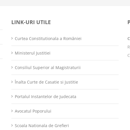
LINK-URI UTILE
Curtea Constitutionala a României
R
Ministerul Justitiei
C
Consiliul Superior al Magistraturii
Înalta Curte de Casatie si Justitie
Portalul Instantelor de Judecata
Avocatul Poporului
Scoala Nationala de Grefieri