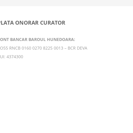
PLATA ONORAR CURATOR
CONT BANCAR BAROUL HUNEDOARA:
O55 RNCB 0160 0270 8225 0013 – BCR DEVA
UI: 4374300