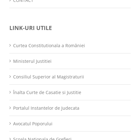
CONTACT
LINK-URI UTILE
Curtea Constitutionala a României
Ministerul Justitiei
Consiliul Superior al Magistraturii
Înalta Curte de Casatie si Justitie
Portalul Instantelor de Judecata
Avocatul Poporului
Scoala Nationala de Grefieri