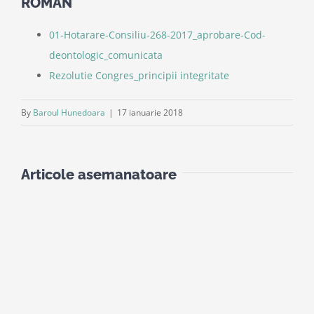
ROMÂN
01-Hotarare-Consiliu-268-2017_aprobare-Cod-
deontologic_comunicata
Rezolutie Congres_principii integritate
By
Baroul Hunedoara
|
17 ianuarie 2018
Articole asemanatoare