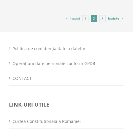
Inapoi
Inainte
1
2
3
Politica de confidențialitate a datelor
Operațiuni date personale conform GPDR
CONTACT
LINK-URI UTILE
Curtea Constitutionala a României