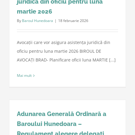
juridică din oficiu pentru luna
martie 2026
By
Baroul Hunedoara
|
18 februarie 2026
Avocații care vor asigura asistența juridică din
oficiu pentru luna martie 2026 BIROUL DE
AVOCAȚI BRAD- Planificare oficii luna MARTIE [...]
Mai mult
Adunarea Generală Ordinară a
Baroului Hunedoara –
Regulament alegere delegați