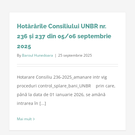
Hotărârile Consiliului UNBR nr.
236 și 237 din 05/06 septembrie
2025
By
Baroul Hunedoara
|
25 septembrie 2025
Hotarare Consiliu 236-2025_amanare intr vig
proceduri control_splare_bani_UNBR prin care,
până la data de 01 ianuarie 2026, se amână
intrarea în [...]
Mai mult