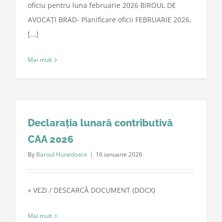
oficiu pentru luna februarie 2026 BIROUL DE
AVOCAȚI BRAD- Planificare oficii FEBRUARIE 2026,
[...]
Mai mult
Declarația lunară contributivă
CAA 2026
By
Baroul Hunedoara
|
16 ianuarie 2026
» VEZI / DESCARCĂ DOCUMENT (DOCX)
Mai mult