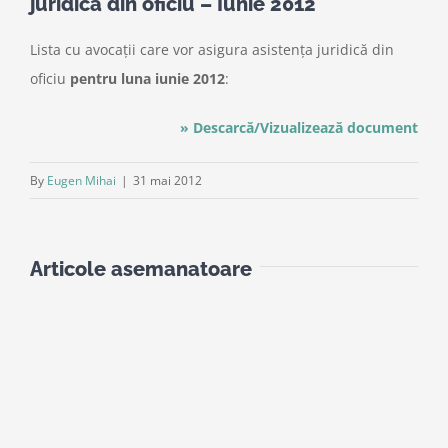
juridică din oficiu – Iunie 2012
Lista cu avocaţii care vor asigura asistenţa juridică din
oficiu
pentru luna iunie 2012
:
» Descarcă/Vizualizează document
By
Eugen Mihai
|
31 mai 2012
Articole asemanatoare