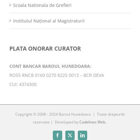
Scoala Nationala de Grefieri
Institutul Național al Magistraturii
PLATA ONORAR CURATOR
CONT BANCAR BAROUL HUNEDOARA:
RO55 RNCB 0160 0270 8225 0013 – BCR DEVA
CUI: 4374300
Copyright © 2008 - 2024 Baroul Hunedoara | Toate drepturile
rezervate | Developed by
Codelines Web.
Facebook
X
LinkedIn