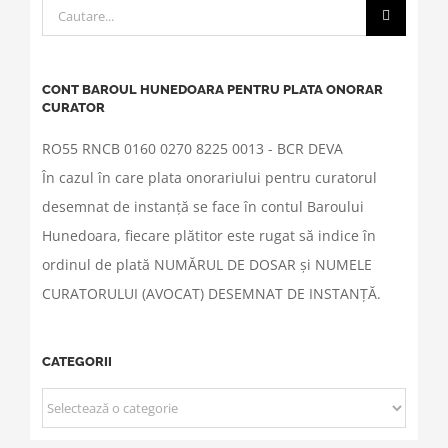
Cautare...
CONT BAROUL HUNEDOARA PENTRU PLATA ONORAR
CURATOR
RO55 RNCB 0160 0270 8225 0013 - BCR DEVA
În cazul în care plata onorariului pentru curatorul
desemnat de instanță se face în contul Baroului
Hunedoara, fiecare plătitor este rugat să indice în
ordinul de plată NUMĂRUL DE DOSAR și NUMELE
CURATORULUI (AVOCAT) DESEMNAT DE INSTANȚĂ.
CATEGORII
CATEGORII