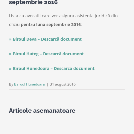
septembrie 2016
Lista cu avocații care vor asigura asistența juridică din
oficiu
pentru luna septembrie 2016
:
» Biroul Deva – Descarcă document
» Biroul Hațeg – Descarcă document
» Biroul Hunedoara – Descarcă document
By
Baroul Hunedoara
|
31 august 2016
Articole asemanatoare