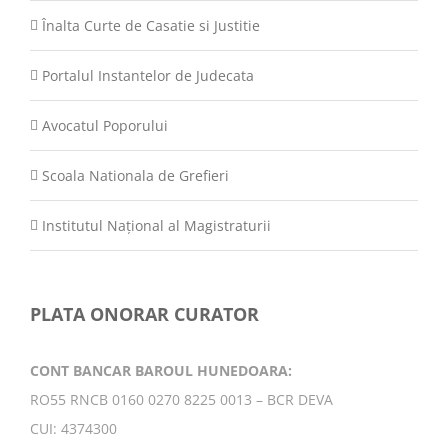
Înalta Curte de Casatie si Justitie
Portalul Instantelor de Judecata
Avocatul Poporului
Scoala Nationala de Grefieri
Institutul Național al Magistraturii
PLATA ONORAR CURATOR
CONT BANCAR BAROUL HUNEDOARA:
RO55 RNCB 0160 0270 8225 0013 – BCR DEVA
CUI: 4374300