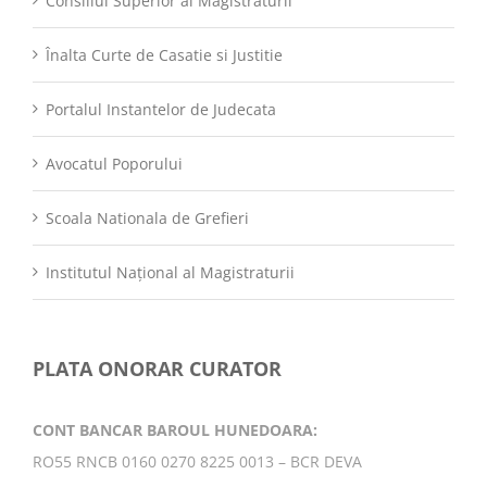
Consiliul Superior al Magistraturii
Înalta Curte de Casatie si Justitie
Portalul Instantelor de Judecata
Avocatul Poporului
Scoala Nationala de Grefieri
Institutul Național al Magistraturii
PLATA ONORAR CURATOR
CONT BANCAR BAROUL HUNEDOARA:
RO55 RNCB 0160 0270 8225 0013 – BCR DEVA