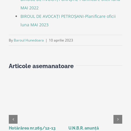
MAI 2022
BIROUL DE AVOCAȚI PETROȘANI-Planificare oficii
luna MAI 2023
By
Baroul Hunedoara
|
10 aprilie 2023
Articole asemanatoare
Hotărârea nr.265/12-13
U.N.B.R. anunță
A