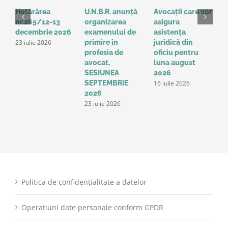
Hotărârea
U.N.B.R. anunță
Avocații care vor
H
nr.265/12-13
organizarea
asigura
3
decembrie 2026
examenului de
asistența
2
23 iulie 2026
1
primire în
juridică din
profesia de
oficiu pentru
avocat,
luna august
SESIUNEA
2026
16 iulie 2026
SEPTEMBRIE
2026
23 iulie 2026
Politica de confidențialitate a datelor
Operațiuni date personale conform GPDR