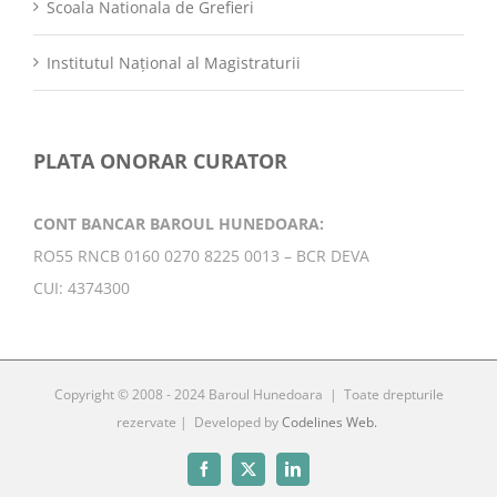
Scoala Nationala de Grefieri
Institutul Național al Magistraturii
PLATA ONORAR CURATOR
CONT BANCAR BAROUL HUNEDOARA:
RO55 RNCB 0160 0270 8225 0013 – BCR DEVA
CUI: 4374300
Copyright © 2008 - 2024 Baroul Hunedoara | Toate drepturile
rezervate | Developed by
Codelines Web.
Facebook
X
LinkedIn