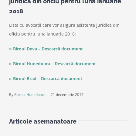
juridică din oficiu pentru luna ianuarie
2018
Lista cu avocații care vor asigura asistența juridică din
oficiu pentru luna ianuarie 2018:
» Biroul Deva – Descarcă document
» Biroul Hunedoara – Descarcă document
» Biroul Brad – Descarcă document
By
Baroul Hunedoara
|
21 decembrie 2017
Articole asemanatoare