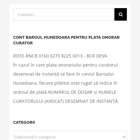
Cautare...
CONT BAROUL HUNEDOARA PENTRU PLATA ONORAR
CURATOR
RO55 RNCB 0160 0270 8225 0013 - BCR DEVA
În cazul în care plata onorariului pentru curatorul
desemnat de instanță se face în contul Baroului
Hunedoara, fiecare plătitor este rugat să indice în
ordinul de plată NUMĂRUL DE DOSAR și NUMELE
CURATORULUI (AVOCAT) DESEMNAT DE INSTANȚĂ.
CATEGORII
CATEGORII