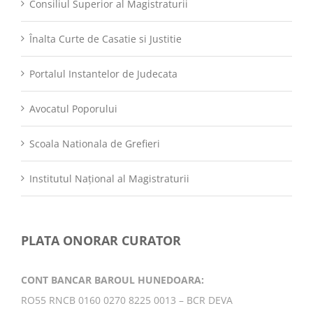
Consiliul Superior al Magistraturii
Înalta Curte de Casatie si Justitie
Portalul Instantelor de Judecata
Avocatul Poporului
Scoala Nationala de Grefieri
Institutul Național al Magistraturii
PLATA ONORAR CURATOR
CONT BANCAR BAROUL HUNEDOARA:
RO55 RNCB 0160 0270 8225 0013 – BCR DEVA