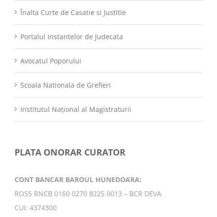
Înalta Curte de Casatie si Justitie
Portalul Instantelor de Judecata
Avocatul Poporului
Scoala Nationala de Grefieri
Institutul Național al Magistraturii
PLATA ONORAR CURATOR
CONT BANCAR BAROUL HUNEDOARA:
RO55 RNCB 0160 0270 8225 0013 – BCR DEVA
CUI: 4374300