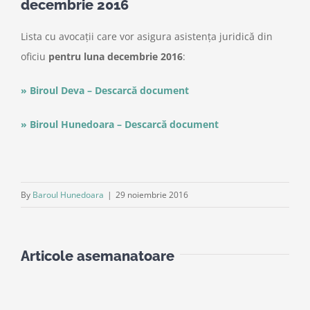
decembrie 2016
Lista cu avocații care vor asigura asistența juridică din
oficiu
pentru luna decembrie 2016
:
» Biroul Deva – Descarcă document
» Biroul Hunedoara – Descarcă document
By
Baroul Hunedoara
|
29 noiembrie 2016
Articole asemanatoare