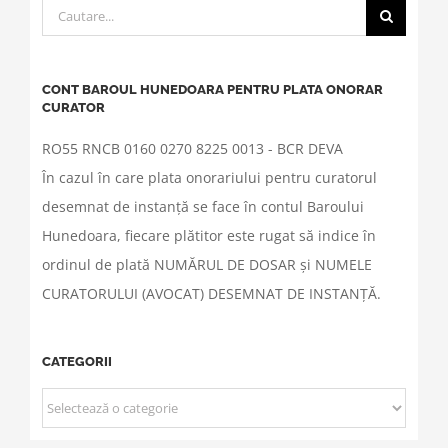
Cautare...
CONT BAROUL HUNEDOARA PENTRU PLATA ONORAR
CURATOR
RO55 RNCB 0160 0270 8225 0013 - BCR DEVA
În cazul în care plata onorariului pentru curatorul
desemnat de instanță se face în contul Baroului
Hunedoara, fiecare plătitor este rugat să indice în
ordinul de plată NUMĂRUL DE DOSAR și NUMELE
CURATORULUI (AVOCAT) DESEMNAT DE INSTANȚĂ.
CATEGORII
CATEGORII